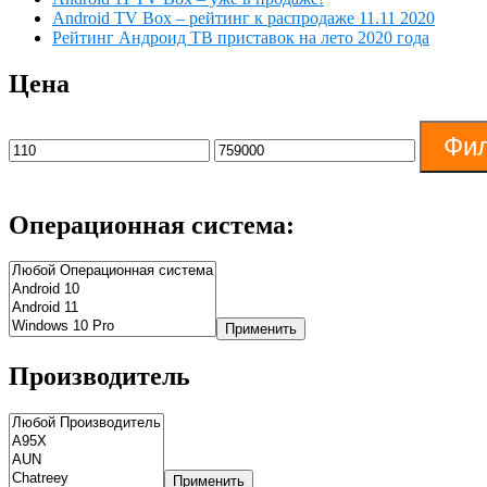
Android TV Box – рейтинг к распродаже 11.11 2020
Рейтинг Андроид ТВ приставок на лето 2020 года
Цена
Фил
Операционная система:
Применить
Производитель
Применить