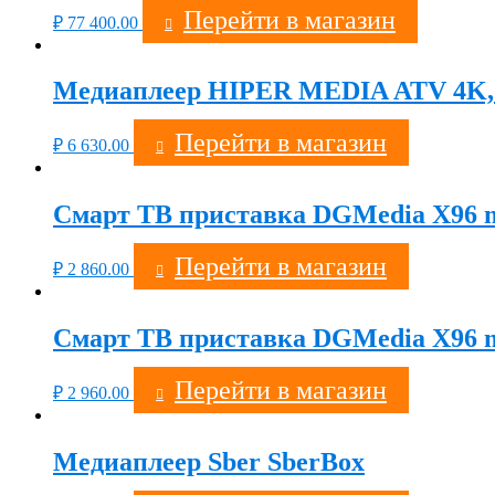
Перейти в магазин
₽
77 400.00
Медиаплеер HIPER MEDIA ATV 4K,
Перейти в магазин
₽
6 630.00
Смарт ТВ приставка DGMedia X96 mi
Перейти в магазин
₽
2 860.00
Смарт ТВ приставка DGMedia X96 mi
Перейти в магазин
₽
2 960.00
Медиаплеер Sber SberBox