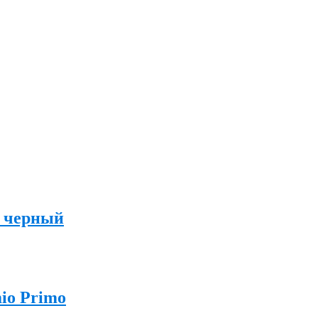
 черный
io Primo