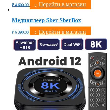
Перейти в магазин
₽
4 600.00
Медиаплеер Sber SberBox
Перейти в магазин
₽
6 390.00