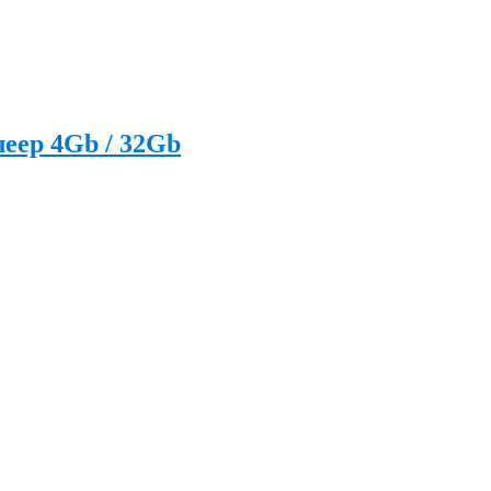
еер 4Gb / 32Gb