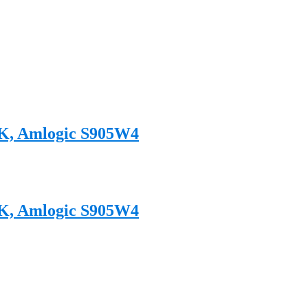
4K, Amlogic S905W4
4K, Amlogic S905W4