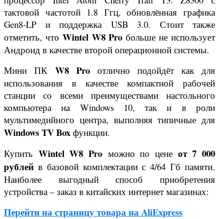
тактовой частотой 1.8 Ггц, обновлённая графика
Gen8-LP и поддержка USB 3.0. Стоит также
Wintel W8 Pro
отметить, что
больше не использует
Андроид в качестве второй операционной системы.
W8 Pro
Мини ПК
отлично подойдёт как для
использования в качестве компактной рабочей
станции со всеми преимуществами настольного
компьютера на Windows 10, так и в роли
мультимедийного центра, выполняя типичные для
Windows TV Box
функции.
Wintel W8 Pro
от 7 000
Купить
можно по цене
рублей
в базовой комплектации с 4/64 Гб памяти.
Наиболее выгодный способ приобретения
устройства – заказ в китайских интернет магазинах:
Перейти на страницу товара на AliExpress