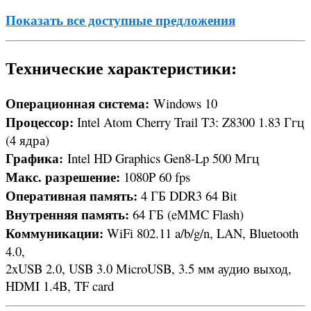
Показать все доступные предложения
Технические характеристики:
Операционная система:
Windows 10
Процессор:
Intel Atom Cherry Trail T3: Z8300 1.83 Ггц
(4 ядра)
Графика:
Intel HD Graphics Gen8-Lp 500 Мгц
Макс. разрешение:
1080P 60 fps
Оперативная память:
4 ГБ DDR3 64 Bit
Внутренняя память:
64 ГБ (eMMC Flash)
Коммуникации:
WiFi 802.11 a/b/g/n, LAN, Bluetooth
4.0,
2xUSB 2.0, USB 3.0 MicroUSB, 3.5 мм аудио выход,
HDMI 1.4B, TF card