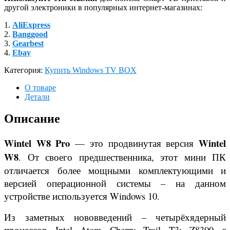
другой электроники в популярных интернет-магазинах:
1.
AliExpress
2.
Banggood
3.
Gearbest
4.
Ebay
Категория:
Купить Windows TV BOX
О товаре
Детали
Описание
Wintel W8 Pro
Wintel
— это продвинутая версия
W8
. От своего предшественника, этот мини ПК
отличается более мощными комплектующими и
версией операционной системы – на данном
устройстве используется Windows 10.
Из заметных нововведений – четырёхядерный
процессор Intel Atom Cherry Trail T3: Z8300 с