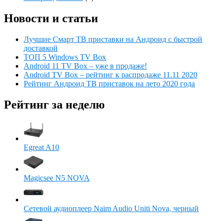
Новости и статьи
Лучшие Смарт ТВ приставки на Андроид с быстрой
доставкой
ТОП 5 Windows TV Box
Android 11 TV Box – уже в продаже!
Android TV Box – рейтинг к распродаже 11.11 2020
Рейтинг Андроид ТВ приставок на лето 2020 года
Рейтинг за неделю
Egreat A10
Magicsee N5 NOVA
Сетевой аудиоплеер Naim Audio Uniti Nova, черный