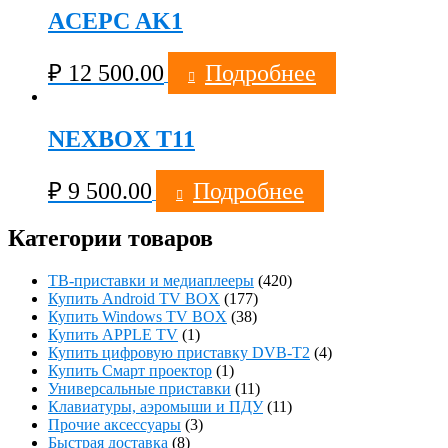
ACEPC AK1
₽
12 500.00
Подробнее
NEXBOX T11
₽
9 500.00
Подробнее
Категории товаров
ТВ-приставки и медиаплееры
(420)
Купить Android TV BOX
(177)
Купить Windows TV BOX
(38)
Купить APPLE TV
(1)
Купить цифровую приставку DVB-T2
(4)
Купить Смарт проектор
(1)
Универсальные приставки
(11)
Клавиатуры, аэромыши и ПДУ
(11)
Прочие аксессуары
(3)
Быстрая доставка
(8)