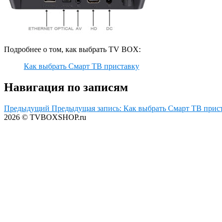
Подробнее о том, как выбрать TV BOX:
Как выбрать Смарт ТВ приставку
Навигация по записям
Предыдущий
Предыдущая запись:
Как выбрать Смарт ТВ прис
2026 © TVBOXSHOP.ru