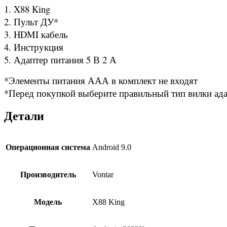
1. X88 King
2. Пульт ДУ*
3. HDMI кабель
4. Инструкция
5. Адаптер питания 5 В 2 А
*Элементы питания ААА в комплект не входят
*Перед покупкой выберите правильный тип вилки адап
Детали
Операционная система
Android 9.0
Производитель
Vontar
Модель
X88 King