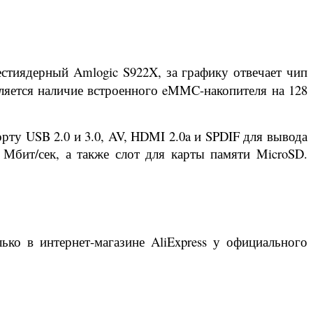
стиядерный Amlogic S922X, за графику отвечает чип
ляется наличие встроенного eMMC-накопителя на 128
ту USB 2.0 и 3.0, AV, HDMI 2.0a и SPDIF для вывода
 Мбит/сек, а также слот для карты памяти MicroSD.
ько в интернет-магазине AliExpress у официального