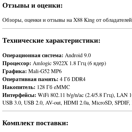
Отзывы и оценки:
Обзоры, оценки и отзывы на X88 King от обладателе
Технические характеристики:
Операционная система:
Android 9.0
Процессор:
Amlogic S922X 1.8 Ггц (6 ядер)
Графика:
Mali-G52 MP6
Оперативная память:
4 Гб DDR4
Накопитель:
128 Гб eMMC
Интерфейсы:
WiFi 802.11 b/g/n/ac (2.4/5.8 Ггц), LAN
USB 3.0, USB 2.0, AV-out, HDMI 2.0а, MicroSD, SPDIF, 
Комплект поставки: