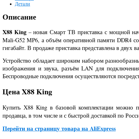
Детали
Описание
X88 King
– новая Смарт ТВ приставка с мощной начи
Mali-G52 MP6, а объём оперативной памяти DDR4 со
гигабайт. В продаже приставка представлена в двух в
Устройство обладает широким набором разнообразных
изображения и звука, разъём LAN для подключения 
Беспроводные подключения осуществляются посредство
Цена X88 King
Купить X88 King в базовой комплектации можно 
продавца, в том числе и с быстрой доставкой по Росс
Перейти на страницу товара на AliExpress