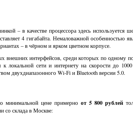
нкой – в качестве процессора здесь используется ше
ставляет 4 гигабайта. Немаловажной особенностью яв
ариантах – в чёрном и ярком цветном корпусе.
 внешних интерфейсов, среди которых по одному пор
к локальной сети и интернету на скорости до 1000
м двухдиапазонного Wi-Fi и Bluetooth версии 5.0.
от 5 800 рублей
по минимальной цене примерно
тол
ии со склада в Москве: