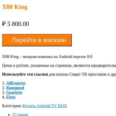
X88 King
₽
5 800.00
Перейти в магазин
X88 King – мощная новинка на Android версии 9.0
Цены в рублях, указанные на странице, являются предваритель
Используйте эти ссылки
для поиска Смарт ТВ приставок и др
1.
AliExpress
2.
Banggood
3.
Gearbest
4.
Ebay
Категория:
Купить Android TV BOX
О товаре