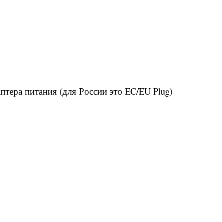
тера питания (для России это EC/EU Plug)