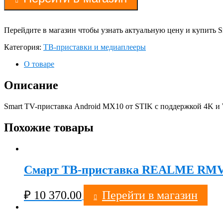
Перейдите в магазин чтобы узнать актуальную цену и купить 
Категория:
ТВ-приставки и медиаплееры
О товаре
Описание
Smart TV-приставка Android MX10 от STIK с поддержкой 4K и W
Похожие товары
Смарт ТВ-приставка REALME RMV210
₽
10 370.00
Перейти в магазин