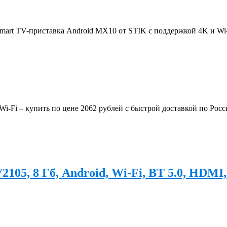
Smart TV-приставка Android MX10 от STIK с поддержкой 4K и Wi
i-Fi – купить по цене 2062 рублей с быстрой доставкой по Рос
5, 8 Гб, Android, Wi-Fi, BT 5.0, HDMI