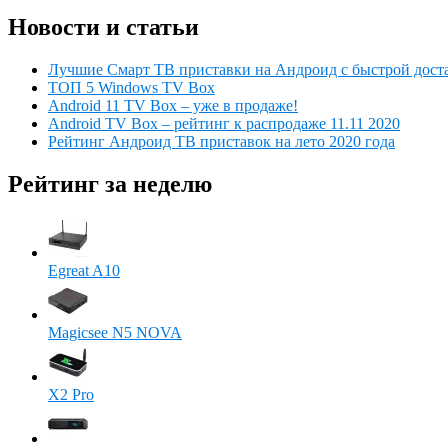
Новости и статьи
Лучшие Смарт ТВ приставки на Андроид с быстрой дост
ТОП 5 Windows TV Box
Android 11 TV Box – уже в продаже!
Android TV Box – рейтинг к распродаже 11.11 2020
Рейтинг Андроид ТВ приставок на лето 2020 года
Рейтинг за неделю
Egreat A10
Magicsee N5 NOVA
X2 Pro