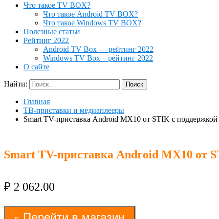
Что такое TV BOX?
Что такое Android TV BOX?
Что такое Windows TV BOX?
Полезные статьи
Рейтинг 2022
Android TV Box — рейтинг 2022
Windows TV Box – рейтинг 2022
О сайте
Найти:
Главная
ТВ-приставки и медиаплееры
Smart TV-приставка Android MX10 от STIK с поддержкой 
Smart TV-приставка Android MX10 от S
₽
2 062.00
Перейти в магазин