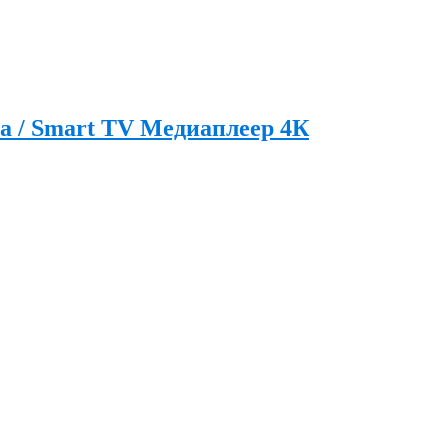
а / Smart TV Медиаплеер 4К