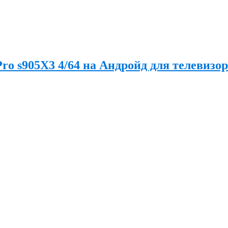
o s905X3 4/64 на Андройд для телевизор