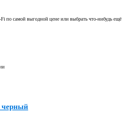
-Fi по самой выгодной цене или выбрать что-нибудь ещё
сии
, черный