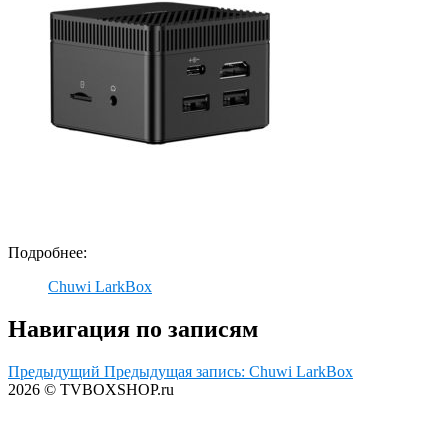
Подробнее:
Chuwi LarkBox
Навигация по записям
Предыдущий
Предыдущая запись:
Chuwi LarkBox
2026 © TVBOXSHOP.ru