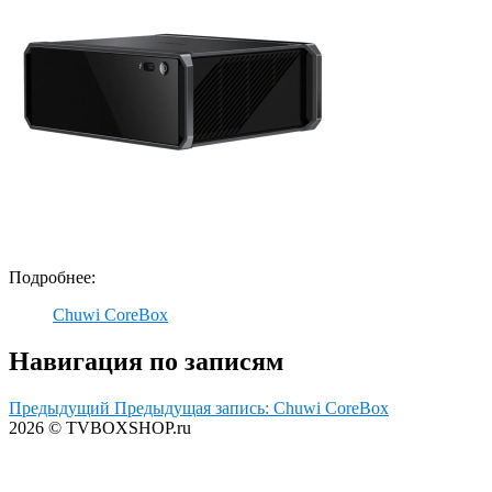
Подробнее:
Chuwi CoreBox
Навигация по записям
Предыдущий
Предыдущая запись:
Chuwi CoreBox
2026 © TVBOXSHOP.ru