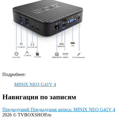
Подробнее:
MINIX NEO G41V 4
Навигация по записям
Предыдущий
Предыдущая запись:
MINIX NEO G41V 4
2026 © TVBOXSHOP.ru