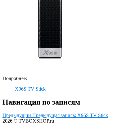
Подробнее:
X96S TV Stick
Навигация по записям
Предыдущий
Предыдущая запись:
X96S TV Stick
2026 © TVBOXSHOP.ru