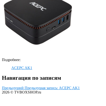
Подробнее:
ACEPC AK1
Навигация по записям
Предыдущий
Предыдущая запись:
ACEPC AK1
2026 © TVBOXSHOP.ru