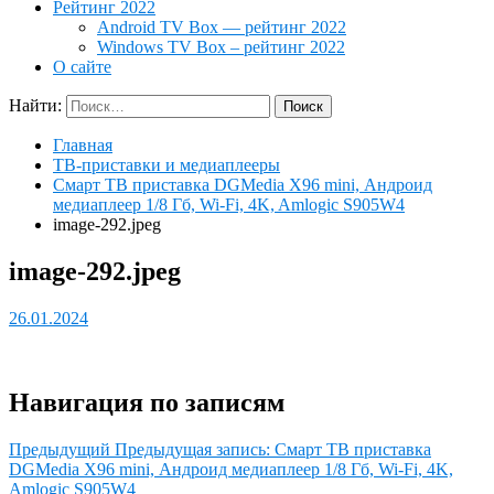
Рейтинг 2022
Android TV Box — рейтинг 2022
Windows TV Box – рейтинг 2022
О сайте
Найти:
Главная
ТВ-приставки и медиаплееры
Смарт ТВ приставка DGMedia X96 mini, Андроид
медиаплеер 1/8 Гб, Wi-Fi, 4K, Amlogic S905W4
image-292.jpeg
image-292.jpeg
26.01.2024
Навигация по записям
Предыдущий
Предыдущая запись:
Смарт ТВ приставка
DGMedia X96 mini, Андроид медиаплеер 1/8 Гб, Wi-Fi, 4K,
Amlogic S905W4