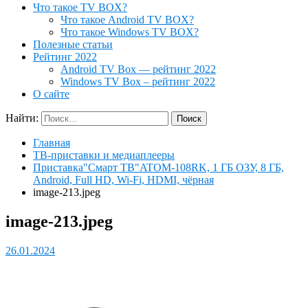
Что такое TV BOX?
Что такое Android TV BOX?
Что такое Windows TV BOX?
Полезные статьи
Рейтинг 2022
Android TV Box — рейтинг 2022
Windows TV Box – рейтинг 2022
О сайте
Найти:
Главная
ТВ-приставки и медиаплееры
Приставка"Смарт ТВ"ATOM-108RK, 1 ГБ ОЗУ, 8 ГБ,
Android, Full HD, Wi-Fi, HDMI, чёрная
image-213.jpeg
image-213.jpeg
26.01.2024