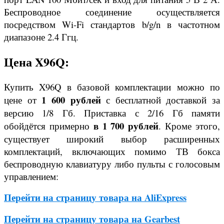
Беспроводное соединение осуществляется
посредством Wi-Fi стандартов b/g/n в частотном
диапазоне 2.4 Ггц.
Цена X96Q:
Купить X96Q в базовой комплектации можно по
1 600 рублей
цене от
с бесплатной доставкой за
версию 1/8 Гб. Приставка с 2/16 Гб памяти
в 1 700 рублей
обойдётся примерно
. Кроме этого,
существует широкий выбор расширенных
комплектаций, включающих помимо ТВ бокса
беспроводную клавиатуру либо пульты с голосовым
управлением:
Перейти на страницу товара на AliExpress
Перейти на страницу товара на Gearbest