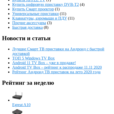
Купить цифровую приставку DVB-T2
(4)
Купить Смарт проектор
(1)
Универсальные приставки
(11)
Клавиатуры, аэромыши и ПДУ
(11)
Прочие аксессуары
(3)
Быстрая доставка
(8)
Новости и статьи
Лучшие Смарт ТВ приставки на Андроид с быстрой
доставкой
ТОП 5 Windows TV Box
Android 11 TV Box – уже в продаже!
Android TV Box – рейтинг к распродаже 11.11 2020
Рейтинг Андроид ТВ приставок на лето 2020 года
Рейтинг за неделю
Egreat A10