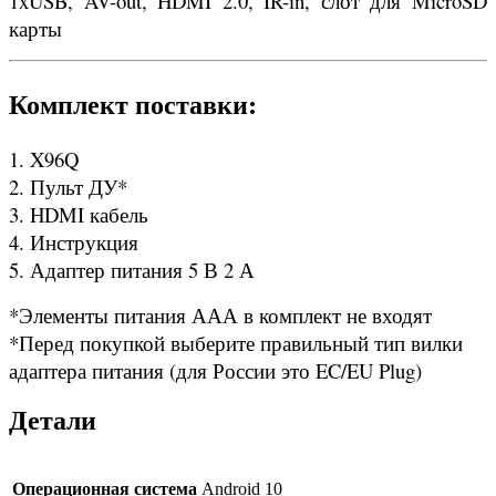
1xUSB, AV-out, HDMI 2.0, IR-in, слот для MicroSD
карты
Комплект поставки:
1. X96Q
2. Пульт ДУ*
3. HDMI кабель
4. Инструкция
5. Адаптер питания 5 В 2 А
*Элементы питания ААА в комплект не входят
*Перед покупкой выберите правильный тип вилки
адаптера питания (для России это EC/EU Plug)
Детали
Операционная система
Android 10