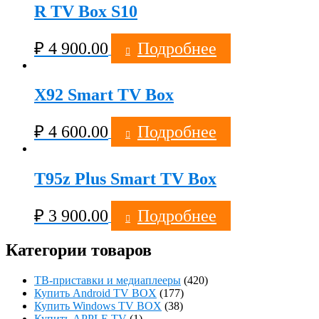
R TV Box S10
₽
4 900.00
Подробнее
X92 Smart TV Box
₽
4 600.00
Подробнее
T95z Plus Smart TV Box
₽
3 900.00
Подробнее
Категории товаров
ТВ-приставки и медиаплееры
(420)
Купить Android TV BOX
(177)
Купить Windows TV BOX
(38)
Купить APPLE TV
(1)