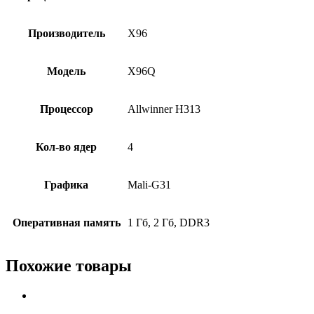
Производитель
X96
Модель
X96Q
Процессор
Allwinner H313
Кол-во ядер
4
Графика
Mali-G31
Оперативная память
1 Гб, 2 Гб, DDR3
Похожие товары