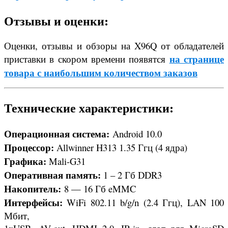
Отзывы и оценки:
Оценки, отзывы и обзоры на X96Q от обладателей
на странице
приставки в скором времени появятся
товара с наибольшим количеством заказов
Технические характеристики:
Операционная система:
Android 10.0
Процессор:
Allwinner H313 1.35 Ггц (4 ядра)
Графика:
Mali-G31
Оперативная память:
1 – 2 Гб DDR3
Накопитель:
8 — 16 Гб eMMC
Интерфейсы:
WiFi 802.11 b/g/n (2.4 Ггц), LAN 100
Мбит,