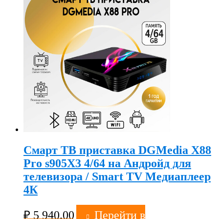
Смарт ТВ приставка DGMedia X88
Pro s905X3 4/64 на Андройд для
телевизора / Smart TV Медиаплеер
4К
₽
5 940.00
Перейти в