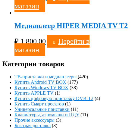
магазин
Медиаплеер HIPER MEDIA TV T2
₽
1 800.00
Перейти в
магазин
Категории товаров
ТВ-приставки и медиаплееры
(420)
Купить Android TV BOX
(177)
Купить Windows TV BOX
(38)
Купить APPLE TV
(1)
Купить цифровую приставку DVB-T2
(4)
Купить Смарт проектор
(1)
Универсальные приставки
(11)
Клавиатуры, аэромыши и ПДУ
(11)
Прочие аксессуары
(3)
Быстрая доставка
(8)