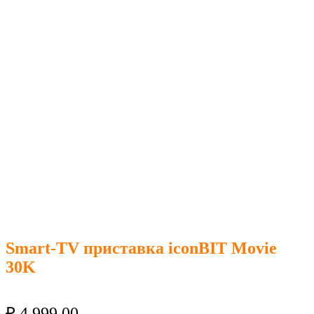
Smart-TV приставка iconBIT Movie
30K
₽
4 999.00