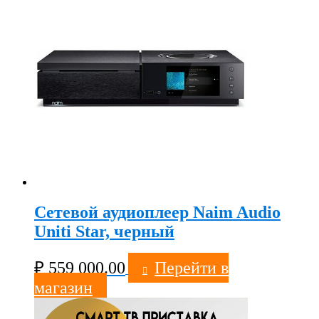
Сетевой аудиоплеер Naim Audio
Uniti Star, черный
₽
559 000.00
Перейти в
магазин