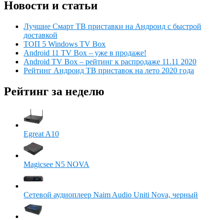
Новости и статьи
Лучшие Смарт ТВ приставки на Андроид с быстрой
доставкой
ТОП 5 Windows TV Box
Android 11 TV Box – уже в продаже!
Android TV Box – рейтинг к распродаже 11.11 2020
Рейтинг Андроид ТВ приставок на лето 2020 года
Рейтинг за неделю
Egreat A10
Magicsee N5 NOVA
Сетевой аудиоплеер Naim Audio Uniti Nova, черный