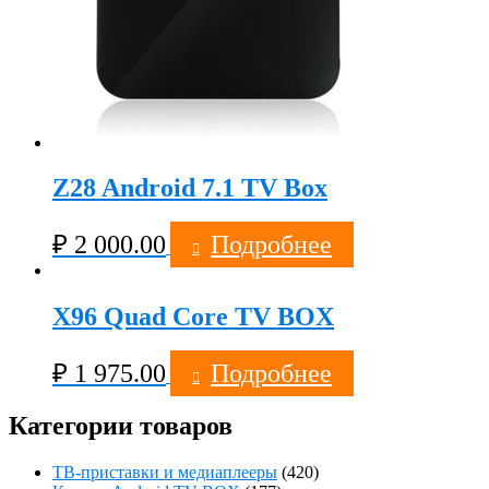
Z28 Android 7.1 TV Box
₽
2 000.00
Подробнее
X96 Quad Core TV BOX
₽
1 975.00
Подробнее
Категории товаров
ТВ-приставки и медиаплееры
(420)