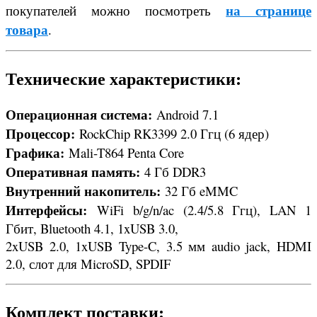
на странице
покупателей можно посмотреть
товара
.
Технические характеристики:
Операционная система:
Android 7.1
Процессор:
RockChip RK3399 2.0 Ггц (6 ядер)
Графика:
Mali-T864 Penta Core
Оперативная память:
4 Гб DDR3
Внутренний накопитель:
32 Гб eMMC
Интерфейсы:
WiFi b/g/n/ac (2.4/5.8 Ггц), LAN 1
Гбит, Bluetooth 4.1, 1xUSB 3.0,
2xUSB 2.0, 1xUSB Type-C, 3.5 мм audio jack, HDMI
2.0, слот для MicroSD, SPDIF
Комплект поставки: