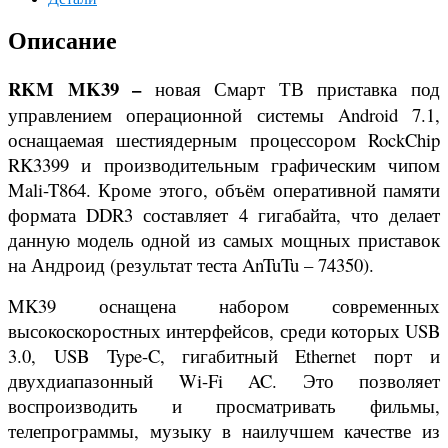
Описание
RKM MK39 –
новая Смарт ТВ приставка под
управлением операционной системы Android 7.1,
оснащаемая шестиядерным процессором RockChip
RK3399 и производительным графическим чипом
Mali-T864. Кроме этого, объём оперативной памяти
формата DDR3 составляет 4 гигабайта, что делает
данную модель одной из самых мощных приставок
на Андроид (результат теста AnTuTu – 74350).
MK39 оснащена набором современных
высокоскоростных интерфейсов, среди которых USB
3.0, USB Type-C, гигабитный Ethernet порт и
двухдиапазонный Wi-Fi AC. Это позволяет
воспроизводить и просматривать фильмы,
телепрограммы, музыку в наилучшем качестве из