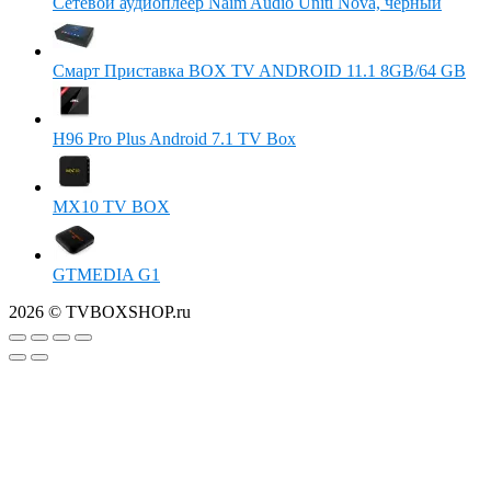
Сетевой аудиоплеер Naim Audio Uniti Nova, черный
Смарт Приставка BOX TV ANDROID 11.1 8GB/64 GB
H96 Pro Plus Android 7.1 TV Box
MX10 TV BOX
GTMEDIA G1
2026 © TVBOXSHOP.ru