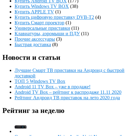
Купить Android TV BOX
(177)
Купить Windows TV BOX
(38)
Купить APPLE TV
(1)
Купить цифровую приставку DVB-T2
(4)
Купить Смарт проектор
(1)
Универсальные приставки
(11)
Клавиатуры, аэромыши и ПДУ
(11)
Прочие аксессуары
(3)
Быстрая доставка
(8)
Новости и статьи
Лучшие Смарт ТВ приставки на Андроид с быстрой
доставкой
ТОП 5 Windows TV Box
Android 11 TV Box – уже в продаже!
Android TV Box – рейтинг к распродаже 11.11 2020
Рейтинг Андроид ТВ приставок на лето 2020 года
Рейтинг за неделю