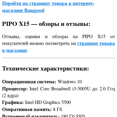
Перейти на страницу товара в интернет-
магазине Banggood
PIPO X15 — обзоры и отзывы:
Отзывы, оценки и обзоры на PIPO X15 от
странице товара
покупателей можно посмотреть на
в магазине
.
Технические характеристики:
Операционная система:
Windows 10
Процессор:
Intel Core Broadwell i3-5005U до 2.0 Ггц
(2 ядра)
Графика:
Intel HD Graphics 5500
Оперативная память:
8 Гб
Встроенный накопитель:
180 Гб SSD