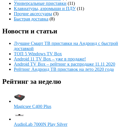
Универсальные приставки
(11)
Клавиатуры, аэромыши и ПДУ
(11)
Прочие аксессуары
(3)
Быстрая доставка
(8)
Новости и статьи
Лучшие Смарт ТВ приставки на Андроид с быстрой
доставкой
ТОП 5 Windows TV Box
Android 11 TV Box – уже в продаже!
Android TV Box – рейтинг к распродаже 11.11 2020
Рейтинг Андроид ТВ приставок на лето 2020 года
Рейтинг за неделю
Magicsee C400 Plus
AudioLab 7000N Play Silver