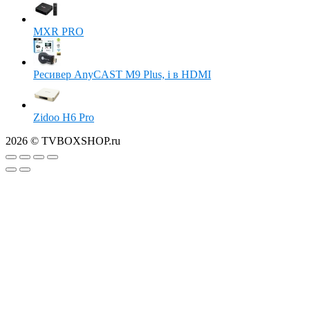
MXR PRO
Ресивер AnyCAST M9 Plus, i в HDMI
Zidoo H6 Pro
2026 © TVBOXSHOP.ru