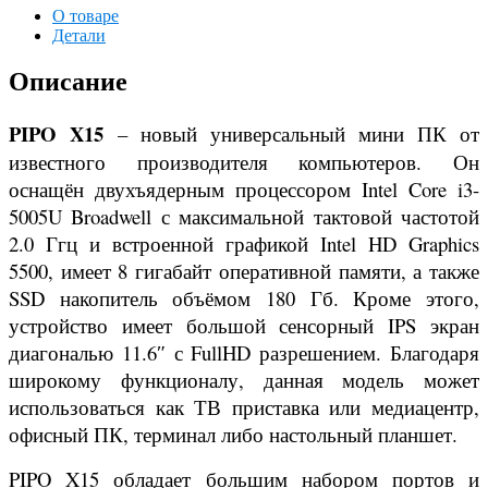
О товаре
Детали
Описание
PIPO X15
– новый универсальный мини ПК от
известного производителя компьютеров. Он
оснащён двухъядерным процессором Intel Core i3-
5005U Broadwell с максимальной тактовой частотой
2.0 Ггц и встроенной графикой Intel HD Graphics
5500, имеет 8 гигабайт оперативной памяти, а также
SSD накопитель объёмом 180 Гб. Кроме этого,
устройство имеет большой сенсорный IPS экран
диагональю 11.6″ с FullHD разрешением. Благодаря
широкому функционалу, данная модель может
использоваться как ТВ приставка или медиацентр,
офисный ПК, терминал либо настольный планшет.
PIPO X15 обладает большим набором портов и