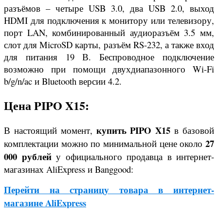
разъёмов – четыре USB 3.0, два USB 2.0, выход
HDMI для подключения к монитору или телевизору,
порт LAN, комбинированный аудиоразъём 3.5 мм,
слот для MicroSD карты, разъём RS-232, а также вход
для питания 19 В
. Беспроводное подключение
возможно при помощи двухдиапазонного Wi-Fi
b/g/n/ac и Bluetooth версии 4.2.
Цена PIPO X15:
купить PIPO X15
В настоящий момент,
в базовой
27
комплектации можно по минимальной цене около
000 рублей
у официального продавца в интернет-
магазинах AliExpress и Banggood:
Перейти на страницу товара в интернет-
магазине AliExpress