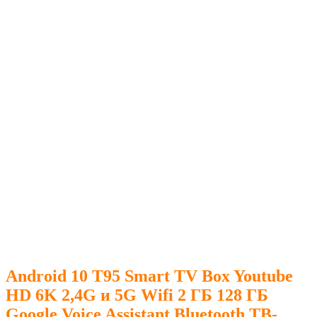
Android 10 T95 Smart TV Box Youtube
HD 6K 2,4G и 5G Wifi 2 ГБ 128 ГБ
Google Voice Assistant Bluetooth ТВ-