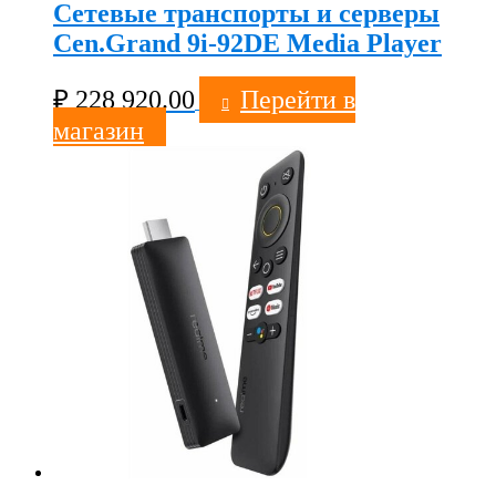
Сетевые транспорты и серверы
Cen.Grand 9i-92DE Media Player
₽
228 920.00
Перейти в
магазин