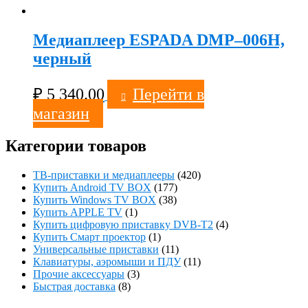
Медиаплеер ESPADA DMP–006Н,
черный
₽
5 340.00
Перейти в
магазин
Категории товаров
ТВ-приставки и медиаплееры
(420)
Купить Android TV BOX
(177)
Купить Windows TV BOX
(38)
Купить APPLE TV
(1)
Купить цифровую приставку DVB-T2
(4)
Купить Смарт проектор
(1)
Универсальные приставки
(11)
Клавиатуры, аэромыши и ПДУ
(11)
Прочие аксессуары
(3)
Быстрая доставка
(8)