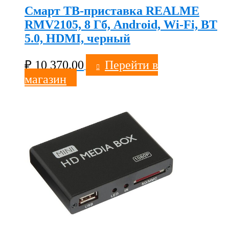
Смарт ТВ-приставка REALME
RMV2105, 8 Гб, Android, Wi-Fi, BT
5.0, HDMI, черный
₽
10 370.00
Перейти в
магазин