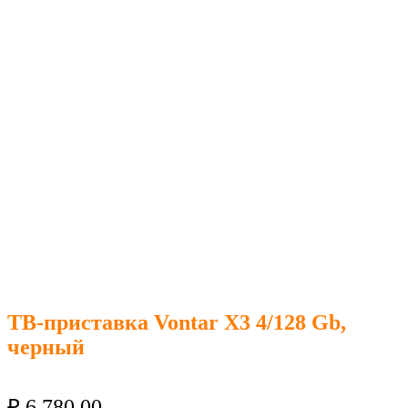
ТВ-приставка Vontar X3 4/128 Gb,
черный
₽
6 780.00