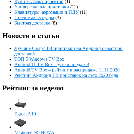
Купить Смарт проектор
(1)
Универсальные приставки
(11)
Клавиатуры, аэромыши и ПДУ
(11)
Прочие аксессуары
(3)
Быстрая доставка
(8)
Новости и статьи
Лучшие Смарт ТВ приставки на Андроид с быстрой
доставкой
ТОП 5 Windows TV Box
Android 11 TV Box – уже в продаже!
Android TV Box – рейтинг к распродаже 11.11 2020
Рейтинг Андроид ТВ приставок на лето 2020 года
Рейтинг за неделю
Egreat A10
Magicsee N5 NOVA