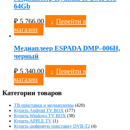
64Gb
₽
5 766.00
Перейти в
магазин
Медиаплеер ESPADA DMP–006Н,
черный
₽
5 340.00
Перейти в
магазин
Категории товаров
ТВ-приставки и медиаплееры
(420)
Купить Android TV BOX
(177)
Купить Windows TV BOX
(38)
Купить APPLE TV
(1)
Купить цифровую приставку DVB-T2
(4)