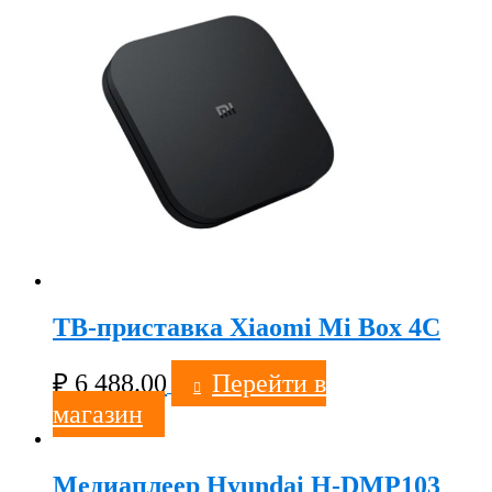
ТВ-приставка Xiaomi Mi Box 4C
₽
6 488.00
Перейти в
магазин
Медиаплеер Hyundai H-DMP103