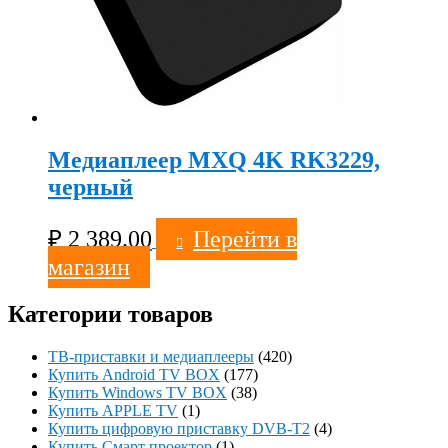
Медиаплеер MXQ 4K RK3229,
черный
₽
2 389.00
Перейти в
магазин
Категории товаров
ТВ-приставки и медиаплееры
(420)
Купить Android TV BOX
(177)
Купить Windows TV BOX
(38)
Купить APPLE TV
(1)
Купить цифровую приставку DVB-T2
(4)
Купить Смарт проектор
(1)