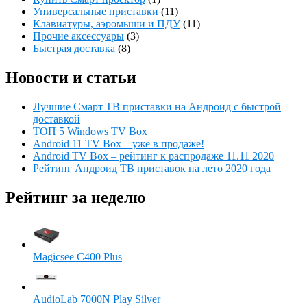
Универсальные приставки
(11)
Клавиатуры, аэромыши и ПДУ
(11)
Прочие аксессуары
(3)
Быстрая доставка
(8)
Новости и статьи
Лучшие Смарт ТВ приставки на Андроид с быстрой
доставкой
ТОП 5 Windows TV Box
Android 11 TV Box – уже в продаже!
Android TV Box – рейтинг к распродаже 11.11 2020
Рейтинг Андроид ТВ приставок на лето 2020 года
Рейтинг за неделю
Magicsee C400 Plus
AudioLab 7000N Play Silver