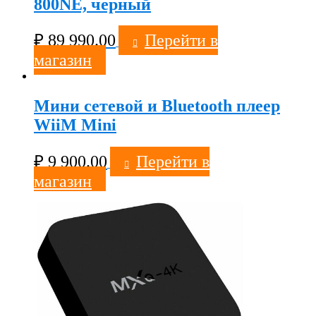
800NE, черный
₽
89 990.00
Перейти в
магазин
Мини сетевой и Bluetooth плеер
WiiM Mini
₽
9 900.00
Перейти в
магазин