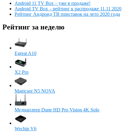
Android 11 TV Box – уже в продаже!
Android TV Box – рейтинг к распродаже 11.11 2020
Рейтинг Андроид ТВ приставок на лето 2020 года
Рейтинг за неделю
Egreat A10
X2 Pro
Magicsee N5 NOVA
Медиаплеер Dune HD Pro Vision 4K Solo
Wechip V6