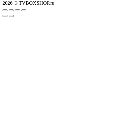
2026 © TVBOXSHOP.ru