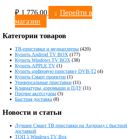
₽
1 776.00
Перейти в
магазин
Категории товаров
ТВ-приставки и медиаплееры
(420)
Купить Android TV BOX
(177)
Купить Windows TV BOX
(38)
Купить APPLE TV
(1)
Купить цифровую приставку DVB-T2
(4)
Купить Смарт проектор
(1)
Универсальные приставки
(11)
Клавиатуры, аэромыши и ПДУ
(11)
Прочие аксессуары
(3)
Быстрая доставка
(8)
Новости и статьи
Лучшие Смарт ТВ приставки на Андроид с быстрой
доставкой
ТОП 5 Windows TV Box