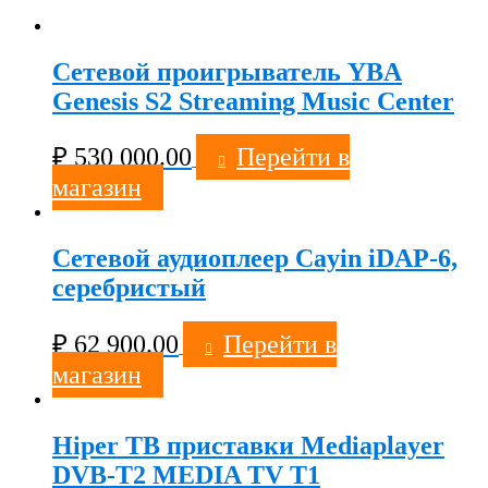
Сетевой проигрыватель YBA
Genesis S2 Streaming Music Center
₽
530 000.00
Перейти в
магазин
Сетевой аудиоплеер Cayin iDAP-6,
серебристый
₽
62 900.00
Перейти в
магазин
Hiper ТВ приставки Mediaplayer
DVB-T2 MEDIA TV T1