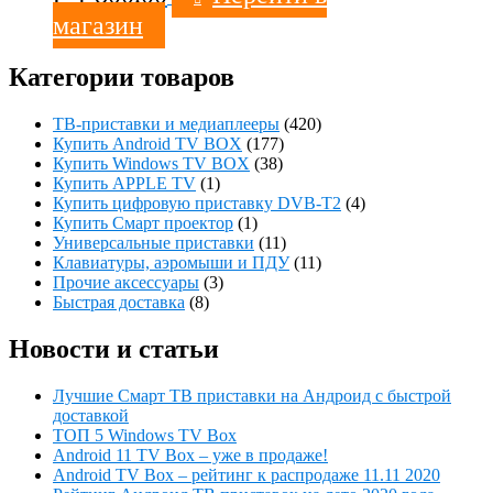
магазин
Категории товаров
ТВ-приставки и медиаплееры
(420)
Купить Android TV BOX
(177)
Купить Windows TV BOX
(38)
Купить APPLE TV
(1)
Купить цифровую приставку DVB-T2
(4)
Купить Смарт проектор
(1)
Универсальные приставки
(11)
Клавиатуры, аэромыши и ПДУ
(11)
Прочие аксессуары
(3)
Быстрая доставка
(8)
Новости и статьи
Лучшие Смарт ТВ приставки на Андроид с быстрой
доставкой
ТОП 5 Windows TV Box
Android 11 TV Box – уже в продаже!
Android TV Box – рейтинг к распродаже 11.11 2020