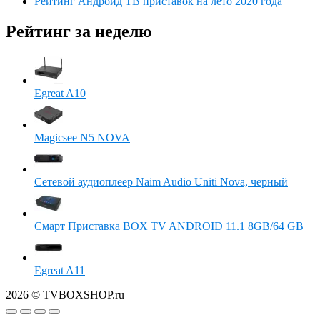
Рейтинг Андроид ТВ приставок на лето 2020 года
Рейтинг за неделю
Egreat A10
Magicsee N5 NOVA
Сетевой аудиоплеер Naim Audio Uniti Nova, черный
Смарт Приставка BOX TV ANDROID 11.1 8GB/64 GB
Egreat A11
2026 © TVBOXSHOP.ru