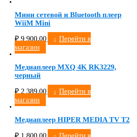
Мини сетевой и Bluetooth плеер
WiiM Mini
₽
9 900.00
Перейти в
магазин
Медиаплеер MXQ 4K RK3229,
черный
₽
2 389.00
Перейти в
магазин
Медиаплеер HIPER MEDIA TV T2
₽
1 800.00
Перейти в