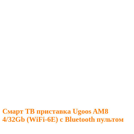
Смарт ТВ приставка Ugoos AM8
4/32Gb (WiFi-6E) c Bluetooth пультом