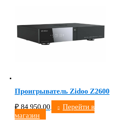
Проигрыватель Zidoo Z2600
₽
84 950.00
Перейти в
магазин