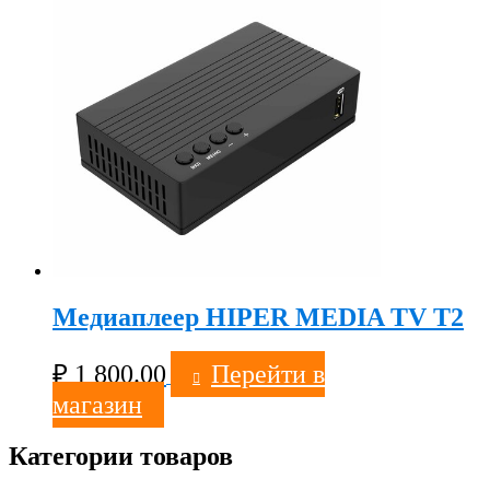
Медиаплеер HIPER MEDIA TV T2
₽
1 800.00
Перейти в
магазин
Категории товаров