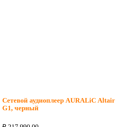
Сетевой аудиоплеер AURALiC Altair
G1, черный
₽
217 990.00