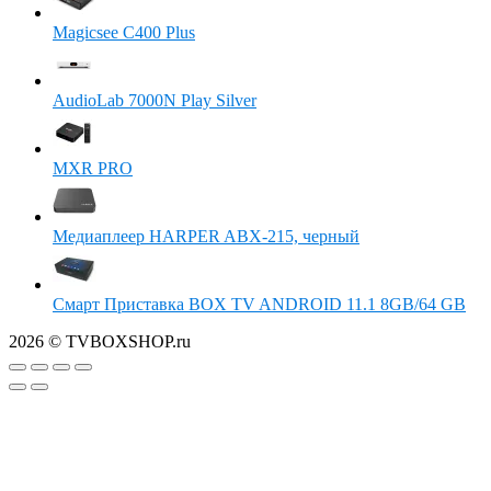
Magicsee C400 Plus
AudioLab 7000N Play Silver
MXR PRO
Медиаплеер HARPER ABX-215, черный
Смарт Приставка BOX TV ANDROID 11.1 8GB/64 GB
2026 © TVBOXSHOP.ru