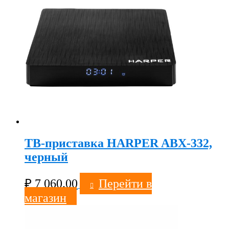
ТВ-приставка HARPER ABX-332,
черный
₽
7 060.00
Перейти в
магазин