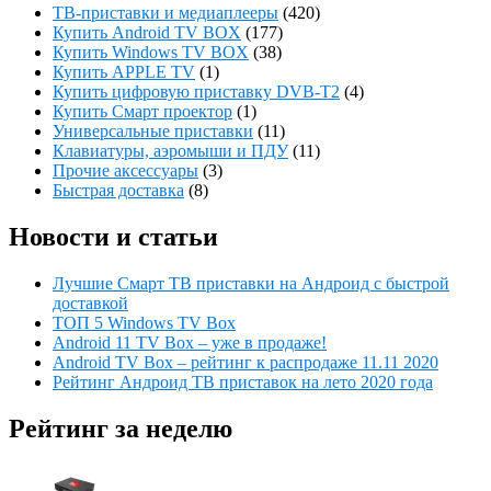
ТВ-приставки и медиаплееры
(420)
Купить Android TV BOX
(177)
Купить Windows TV BOX
(38)
Купить APPLE TV
(1)
Купить цифровую приставку DVB-T2
(4)
Купить Смарт проектор
(1)
Универсальные приставки
(11)
Клавиатуры, аэромыши и ПДУ
(11)
Прочие аксессуары
(3)
Быстрая доставка
(8)
Новости и статьи
Лучшие Смарт ТВ приставки на Андроид с быстрой
доставкой
ТОП 5 Windows TV Box
Android 11 TV Box – уже в продаже!
Android TV Box – рейтинг к распродаже 11.11 2020
Рейтинг Андроид ТВ приставок на лето 2020 года
Рейтинг за неделю