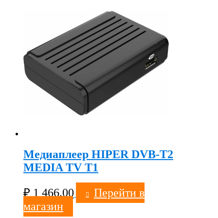
Медиаплеер HIPER DVB-T2
MEDIA TV T1
₽
1 466.00
Перейти в
магазин