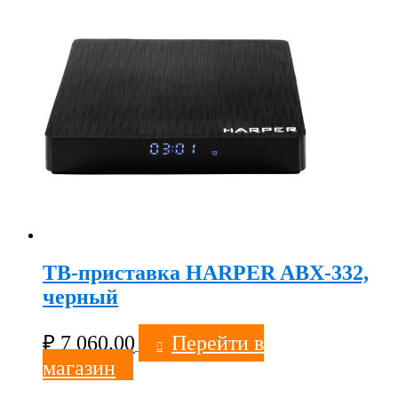
ТВ-приставка HARPER ABX-332,
черный
₽
7 060.00
Перейти в
магазин