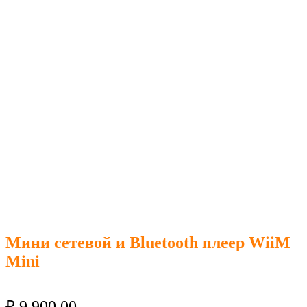
Мини сетевой и Bluetooth плеер WiiM
Mini
₽
9 900.00