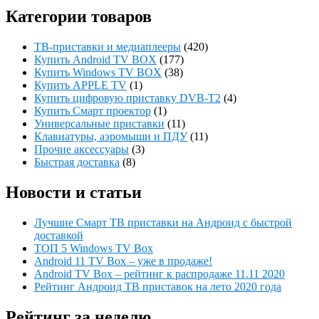
Категории товаров
ТВ-приставки и медиаплееры
(420)
Купить Android TV BOX
(177)
Купить Windows TV BOX
(38)
Купить APPLE TV
(1)
Купить цифровую приставку DVB-T2
(4)
Купить Смарт проектор
(1)
Универсальные приставки
(11)
Клавиатуры, аэромыши и ПДУ
(11)
Прочие аксессуары
(3)
Быстрая доставка
(8)
Новости и статьи
Лучшие Смарт ТВ приставки на Андроид с быстрой
доставкой
ТОП 5 Windows TV Box
Android 11 TV Box – уже в продаже!
Android TV Box – рейтинг к распродаже 11.11 2020
Рейтинг Андроид ТВ приставок на лето 2020 года
Рейтинг за неделю