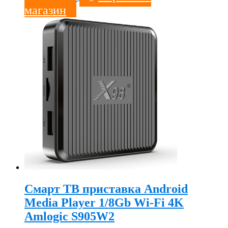
магазин
Смарт ТВ приставка Android
Media Player 1/8Gb Wi-Fi 4K
Amlogic S905W2