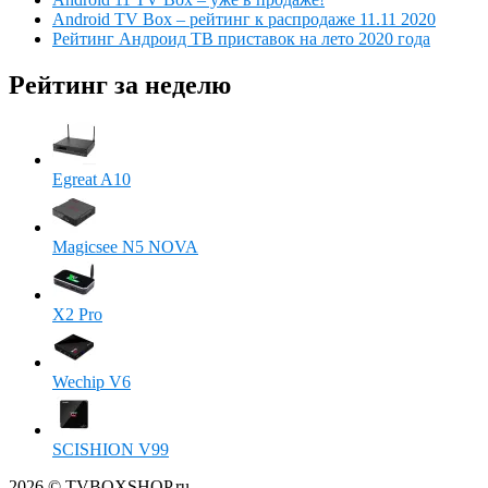
Android TV Box – рейтинг к распродаже 11.11 2020
Рейтинг Андроид ТВ приставок на лето 2020 года
Рейтинг за неделю
Egreat A10
Magicsee N5 NOVA
X2 Pro
Wechip V6
SCISHION V99
2026 © TVBOXSHOP.ru