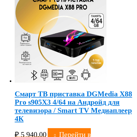
Смарт ТВ приставка DGMedia X88
Pro s905X3 4/64 на Андройд для
телевизора / Smart TV Медиаплеер
4К
₽
5 940.00
Перейти в