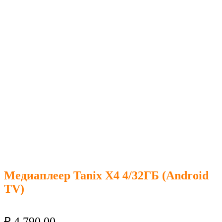
Медиаплеер Tanix X4 4/32ГБ (Android
TV)
₽
4 790.00