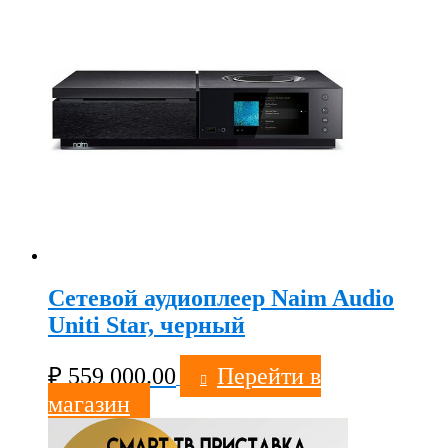
Сетевой аудиоплеер Naim Audio
Uniti Star, черный
₽
559 000.00
Перейти в
магазин