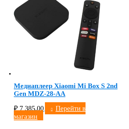
Медиаплеер Xiaomi Mi Box S 2nd
Gen MDZ-28-AA
₽
7 385.00
Перейти в
магазин