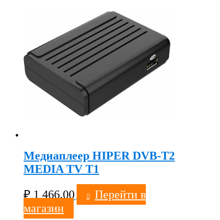
Медиаплеер HIPER DVB-T2
MEDIA TV T1
₽
1 466.00
Перейти в
магазин