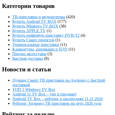
Категории товаров
ТВ-приставки и медиаплееры
(420)
Купить Android TV BOX
(177)
Купить Windows TV BOX
(38)
Купить APPLE TV
(1)
Купить цифровую приставку DVB-T2
(4)
Купить Смарт проектор
(1)
Универсальные приставки
(11)
Клавиатуры, аэромыши и ПДУ
(11)
Прочие аксессуары
(3)
Быстрая доставка
(8)
Новости и статьи
Лучшие Смарт ТВ приставки на Андроид с быстрой
доставкой
ТОП 5 Windows TV Box
Android 11 TV Box – уже в продаже!
Android TV Box – рейтинг к распродаже 11.11 2020
Рейтинг Андроид ТВ приставок на лето 2020 года
Рейтинг за неделю