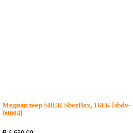
Медиаплеер SBER SberBox, 16ГБ [sbdv-
00004]
₽
6 639.00