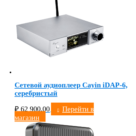
Сетевой аудиоплеер Cayin iDAP-6,
серебристый
₽
62 900.00
Перейти в
магазин