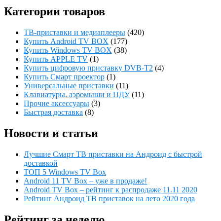
Категории товаров
ТВ-приставки и медиаплееры
(420)
Купить Android TV BOX
(177)
Купить Windows TV BOX
(38)
Купить APPLE TV
(1)
Купить цифровую приставку DVB-T2
(4)
Купить Смарт проектор
(1)
Универсальные приставки
(11)
Клавиатуры, аэромыши и ПДУ
(11)
Прочие аксессуары
(3)
Быстрая доставка
(8)
Новости и статьи
Лучшие Смарт ТВ приставки на Андроид с быстрой
доставкой
ТОП 5 Windows TV Box
Android 11 TV Box – уже в продаже!
Android TV Box – рейтинг к распродаже 11.11 2020
Рейтинг Андроид ТВ приставок на лето 2020 года
Рейтинг за неделю