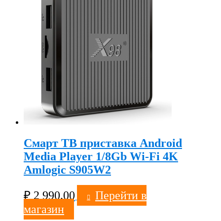
Смарт ТВ приставка Android
Media Player 1/8Gb Wi-Fi 4K
Amlogic S905W2
₽
2 990.00
Перейти в
магазин