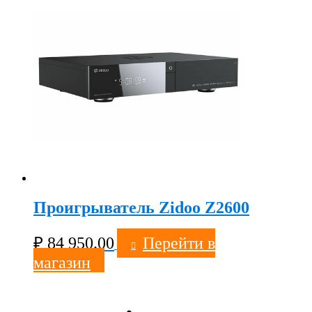
Проигрыватель Zidoo Z2600
₽
84 950.00
Перейти в
магазин