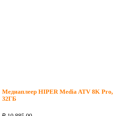
Медиаплеер HIPER Media ATV 8K Pro,
32ГБ
₽
10 885.00