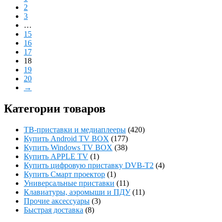
2
3
…
15
16
17
18
19
20
→
Категории товаров
ТВ-приставки и медиаплееры
(420)
Купить Android TV BOX
(177)
Купить Windows TV BOX
(38)
Купить APPLE TV
(1)
Купить цифровую приставку DVB-T2
(4)
Купить Смарт проектор
(1)
Универсальные приставки
(11)
Клавиатуры, аэромыши и ПДУ
(11)
Прочие аксессуары
(3)
Быстрая доставка
(8)