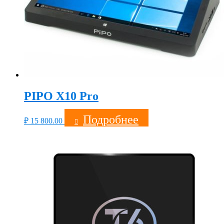
PIPO X10 Pro
Подробнее
₽
15 800.00