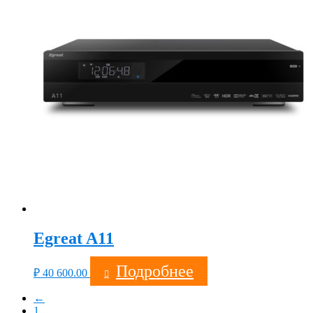
Egreat A11
Подробнее
₽
40 600.00
←
1