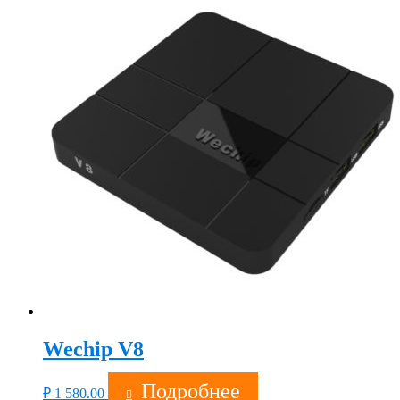
Wechip V8
Подробнее
₽
1 580.00