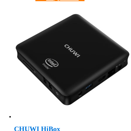
CHUWI HiBox