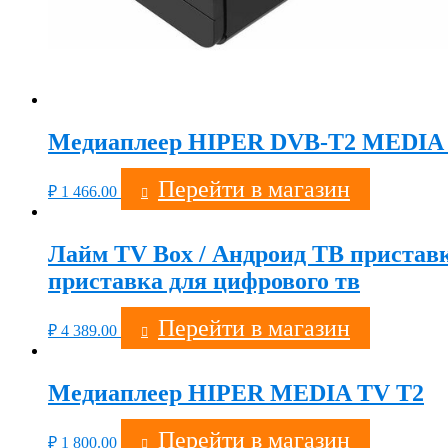
Медиаплеер HIPER DVB-T2 MEDIA
Перейти в магазин
₽
1 466.00
Лайм TV Box / Андроид ТВ приставка
приставка для цифрового тв
Перейти в магазин
₽
4 389.00
Медиаплеер HIPER MEDIA TV T2
Перейти в магазин
₽
1 800.00