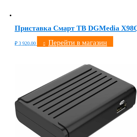
Приставка Смарт ТВ DGMedia X98Q S
Перейти в магазин
₽
3 920.00