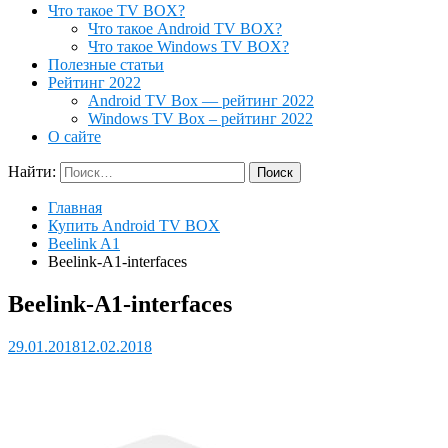
Что такое TV BOX?
Что такое Android TV BOX?
Что такое Windows TV BOX?
Полезные статьи
Рейтинг 2022
Android TV Box — рейтинг 2022
Windows TV Box – рейтинг 2022
О сайте
Найти:
Главная
Купить Android TV BOX
Beelink A1
Beelink-A1-interfaces
Beelink-A1-interfaces
29.01.2018
12.02.2018