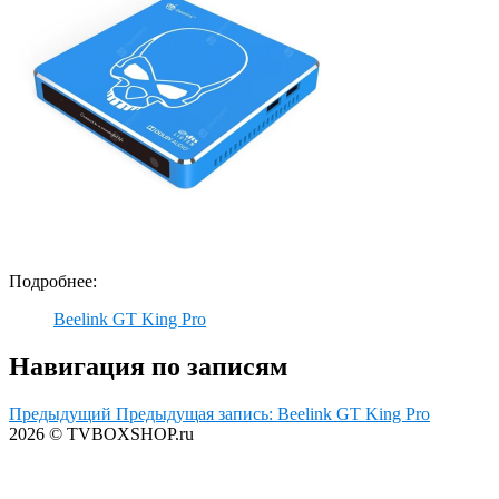
Подробнее:
Beelink GT King Pro
Навигация по записям
Предыдущий
Предыдущая запись:
Beelink GT King Pro
2026 © TVBOXSHOP.ru