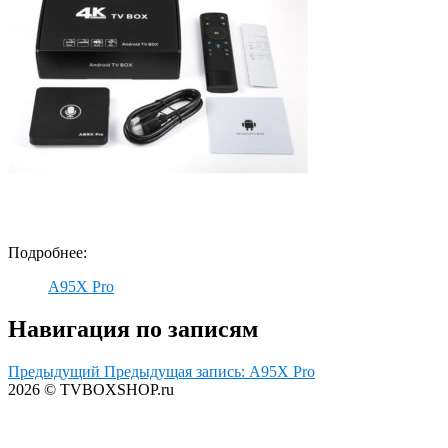
Подробнее:
A95X Pro
Навигация по записям
Предыдущий
Предыдущая запись:
A95X Pro
2026 © TVBOXSHOP.ru