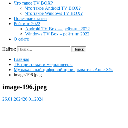
Что такое TV BOX?
Что такое Android TV BOX?
Что такое Windows TV BOX?
Полезные статьи
Рейтинг 2022
Android TV Box — рейтинг 2022
Windows TV Box – рейтинг 2022
О сайте
Найти:
Главная
ТВ-приставки и медиаплееры
Музыкальный цифровой проигрыватель Aune X5s
image-196.jpeg
image-196.jpeg
26.01.2024
26.01.2024