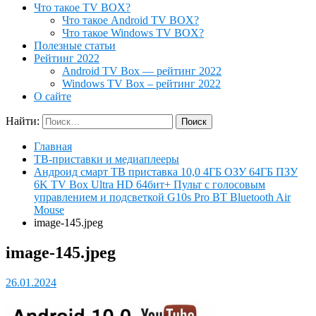
Что такое TV BOX?
Что такое Android TV BOX?
Что такое Windows TV BOX?
Полезные статьи
Рейтинг 2022
Android TV Box — рейтинг 2022
Windows TV Box – рейтинг 2022
О сайте
Найти:
Главная
ТВ-приставки и медиаплееры
Андроид смарт ТВ приставка 10,0 4ГБ ОЗУ 64ГБ ПЗУ
6K TV Box Ultra HD 64бит+ Пульт c голосовым
управлением и подсветкой G10s Pro BT Bluetooth Air
Mouse
image-145.jpeg
image-145.jpeg
26.01.2024